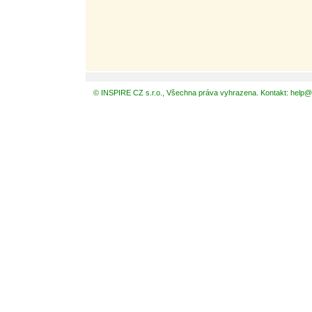
© INSPIRE CZ s.r.o., Všechna práva vyhrazena. Kontakt: help@