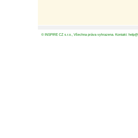
© INSPIRE CZ s.r.o., Všechna práva vyhrazena. Kontakt: help@