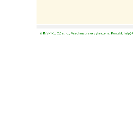
© INSPIRE CZ s.r.o., Všechna práva vyhrazena. Kontakt: help@