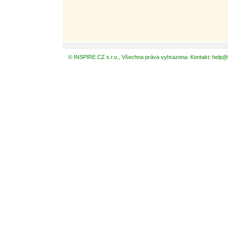
© INSPIRE CZ s.r.o., Všechna práva vyhrazena. Kontakt: help@