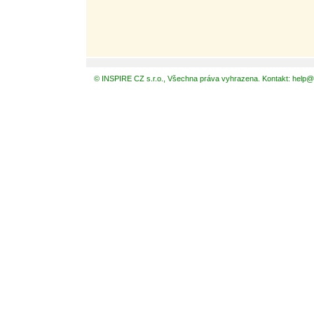
© INSPIRE CZ s.r.o., Všechna práva vyhrazena. Kontakt: help@