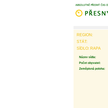
REGION:
STÁT:
SÍDLO: RAPA
Název sídla:
Počet obyvatel:
Zeměpisná poloha: