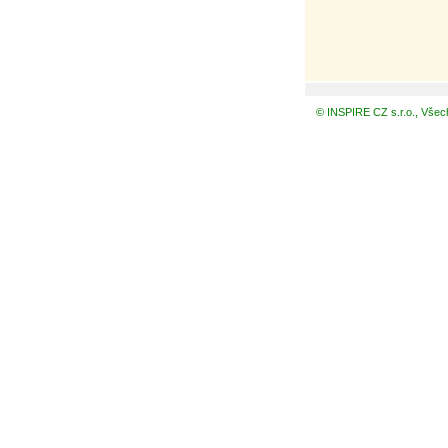
© INSPIRE CZ s.r.o., Všec