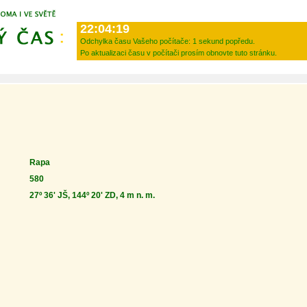
22:04:19
Odchylka času Vašeho počítače:
1 sekund popředu.
Po aktualizaci času v počítači prosím obnovte tuto stránku.
Rapa
580
27º 36' JŠ, 144º 20' ZD, 4 m n. m.