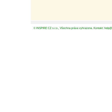
© INSPIRE CZ s.r.o., Všechna práva vyhrazena. Kontakt: help@