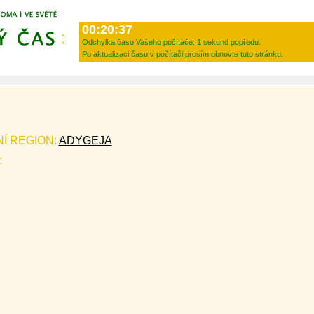
00:20:37
Odchylka času Vašeho počítače:
1 sekund popředu.
Po aktualizaci času v počítači prosím obnovte tuto stránku.
Í REGION:
ADYGEJA
: