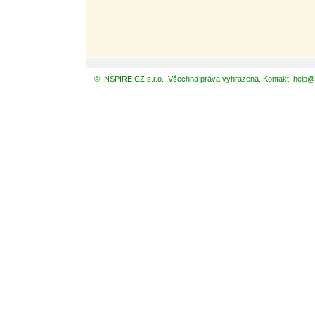
© INSPIRE CZ s.r.o., Všechna práva vyhrazena. Kontakt: help@