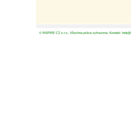
© INSPIRE CZ s.r.o., Všechna práva vyhrazena. Kontakt: help@