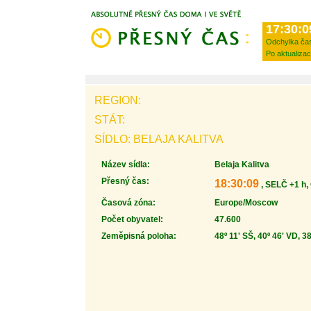
17:30:0
Odchylka ča
Po aktualizac
REGION:
STÁT:
SÍDLO: BELAJA KALITVA
Název sídla:
Belaja Kalitva
Přesný čas:
18:30:09
, SELČ +1 h,
Časová zóna:
Europe/Moscow
Počet obyvatel:
47.600
Zeměpisná poloha:
48º 11' SŠ, 40º 46' VD, 3