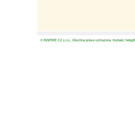
© INSPIRE CZ s.r.o., Všechna práva vyhrazena. Kontakt: help@