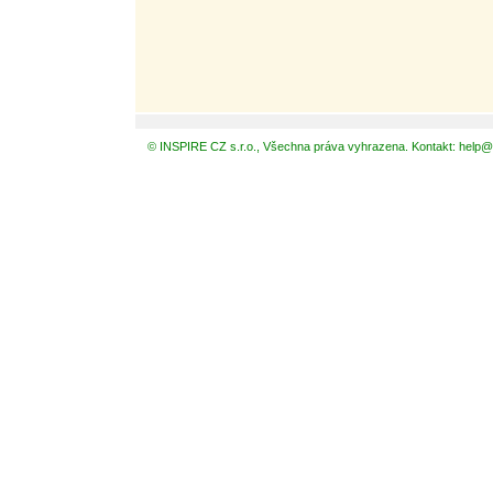
© INSPIRE CZ s.r.o., Všechna práva vyhrazena. Kontakt: help@