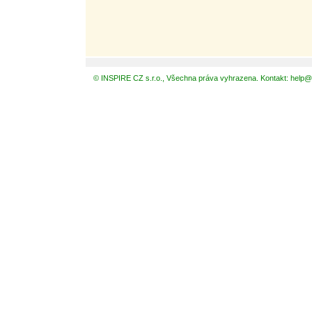
© INSPIRE CZ s.r.o., Všechna práva vyhrazena. Kontakt: help@