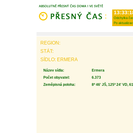
13:33:1
Odchylka ča
Po aktualizac
REGION:
STÁT:
SÍDLO: ERMERA
Název sídla:
Ermera
Počet obyvatel:
6.373
Zeměpisná poloha:
8º 46' JŠ, 125º 24' VD, 6