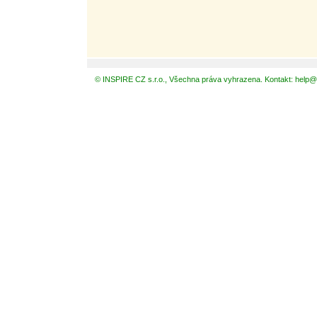
© INSPIRE CZ s.r.o., Všechna práva vyhrazena. Kontakt: help@