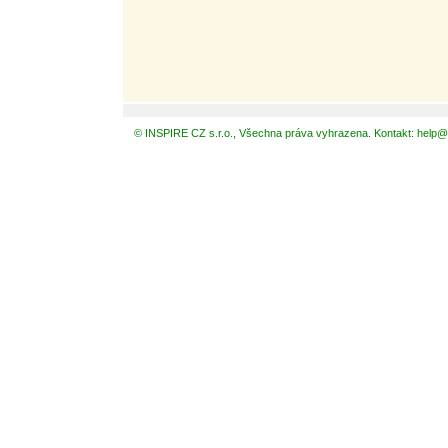
© INSPIRE CZ s.r.o., Všechna práva vyhrazena. Kontakt: help@