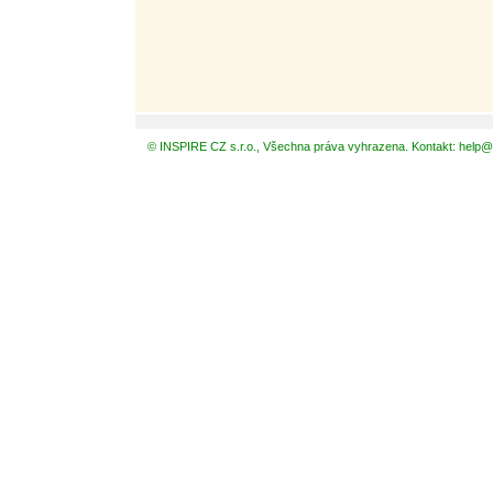
© INSPIRE CZ s.r.o., Všechna práva vyhrazena. Kontakt: help@