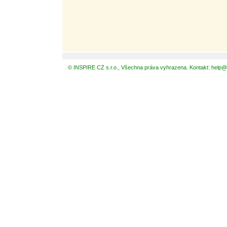
© INSPIRE CZ s.r.o., Všechna práva vyhrazena. Kontakt: help@