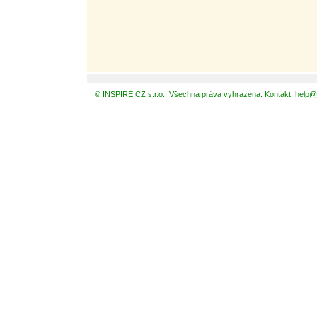
© INSPIRE CZ s.r.o., Všechna práva vyhrazena. Kontakt: help@