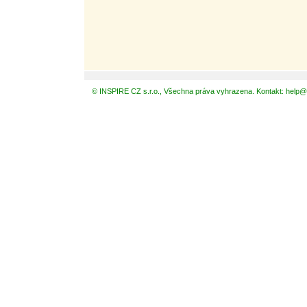
© INSPIRE CZ s.r.o., Všechna práva vyhrazena. Kontakt: help@