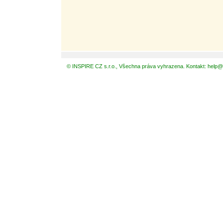
© INSPIRE CZ s.r.o., Všechna práva vyhrazena. Kontakt: help@