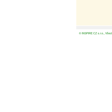
© INSPIRE CZ s.r.o., Všec