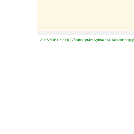
© INSPIRE CZ s.r.o., Všechna práva vyhrazena. Kontakt: help@