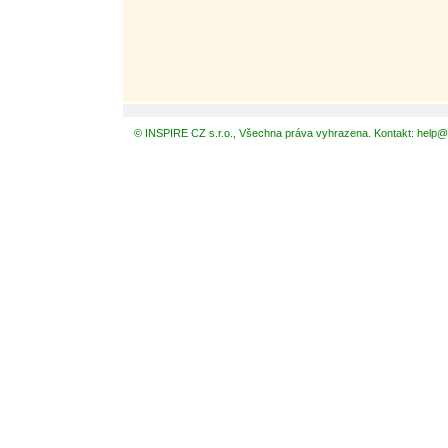
© INSPIRE CZ s.r.o., Všechna práva vyhrazena. Kontakt: help@