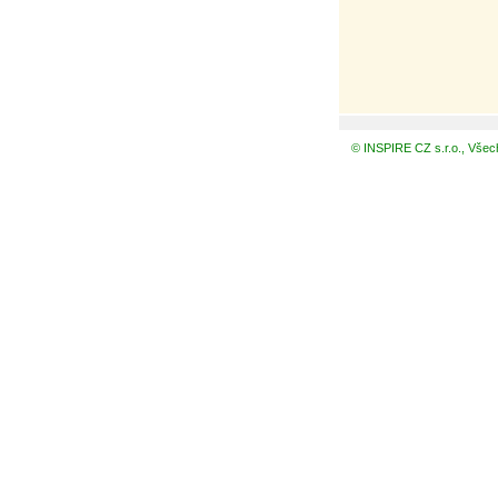
© INSPIRE CZ s.r.o., Všec