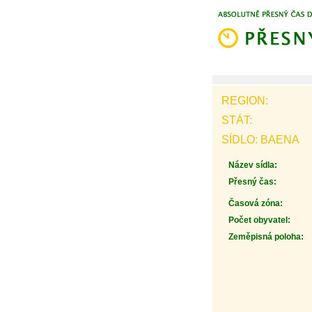
REGION:
STÁT:
SÍDLO: BAENA
Název sídla:
Přesný čas:
Časová zóna:
Počet obyvatel:
Zeměpisná poloha: