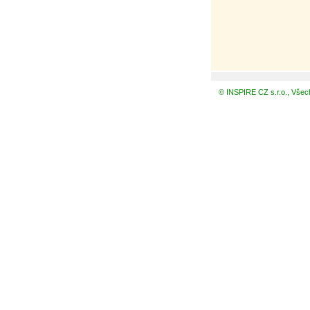
© INSPIRE CZ s.r.o., Všec