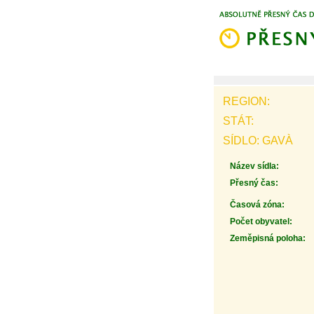
REGION:
STÁT:
SÍDLO: GAVÀ
Název sídla:
Přesný čas:
Časová zóna:
Počet obyvatel:
Zeměpisná poloha: