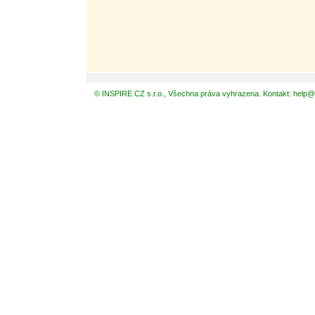
© INSPIRE CZ s.r.o., Všechna práva vyhrazena. Kontakt: help@