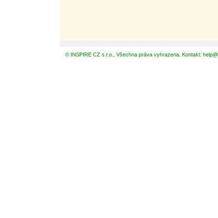
© INSPIRE CZ s.r.o., Všechna práva vyhrazena. Kontakt: help@