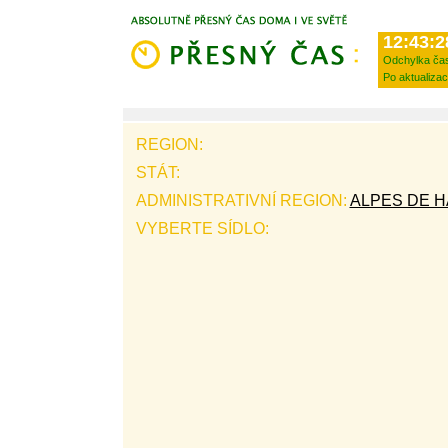
12:43:2
Odchylka ča
Po aktualizac
REGION:
STÁT:
ADMINISTRATIVNÍ REGION:
ALPES DE 
VYBERTE SÍDLO: