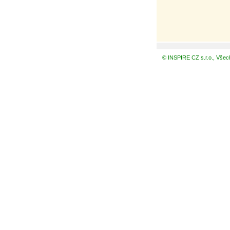
© INSPIRE CZ s.r.o., Všec