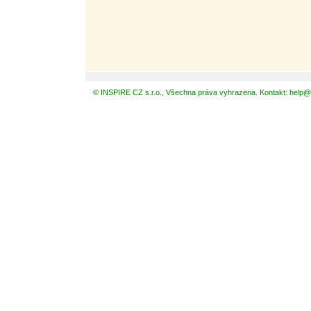
© INSPIRE CZ s.r.o., Všechna práva vyhrazena. Kontakt: help@