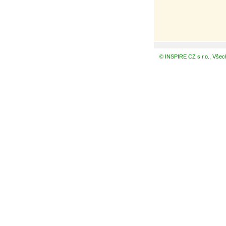
© INSPIRE CZ s.r.o., Všec