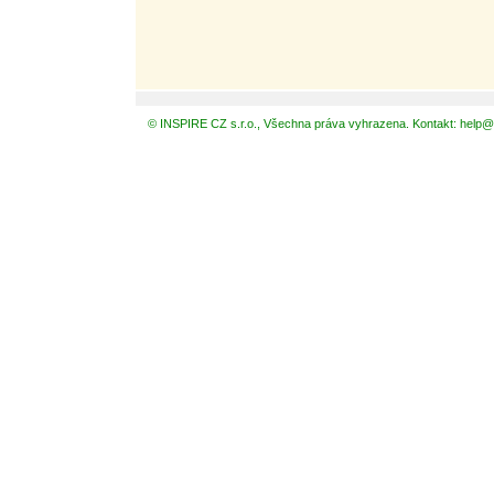
© INSPIRE CZ s.r.o., Všechna práva vyhrazena. Kontakt: help@