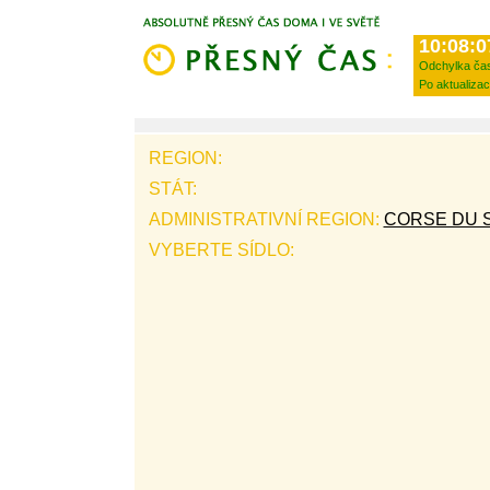
10:08:0
Odchylka ča
Po aktualizac
REGION:
STÁT:
ADMINISTRATIVNÍ REGION:
CORSE DU 
VYBERTE SÍDLO: