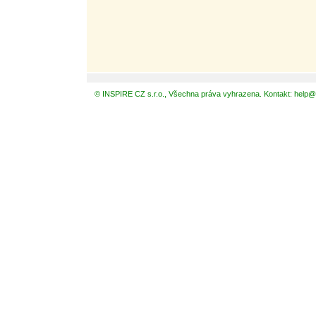
© INSPIRE CZ s.r.o., Všechna práva vyhrazena. Kontakt: help@