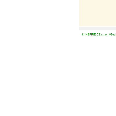
© INSPIRE CZ s.r.o., Všec