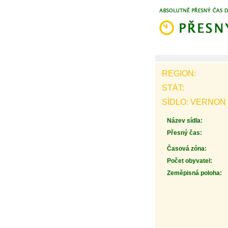
REGION:
STÁT:
SÍDLO: VERNON
Název sídla:
Přesný čas:
Časová zóna:
Počet obyvatel:
Zeměpisná poloha: