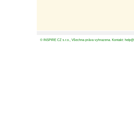
© INSPIRE CZ s.r.o., Všechna práva vyhrazena. Kontakt: help@