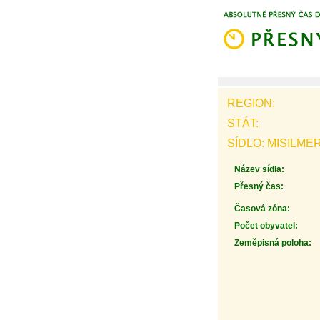
REGION:
STÁT:
SÍDLO: MISILMER
Název sídla:
Přesný čas:
Časová zóna:
Počet obyvatel:
Zeměpisná poloha: