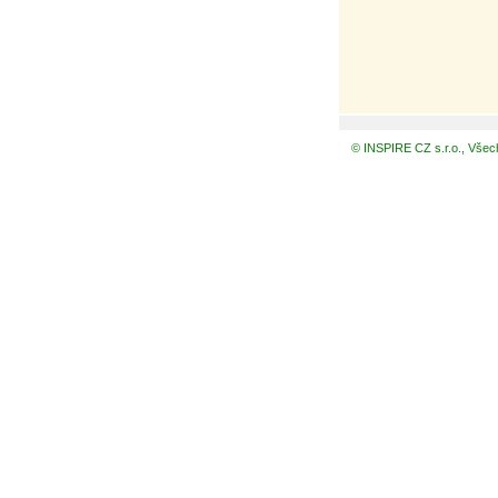
© INSPIRE CZ s.r.o., Všec