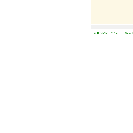
© INSPIRE CZ s.r.o., Všec