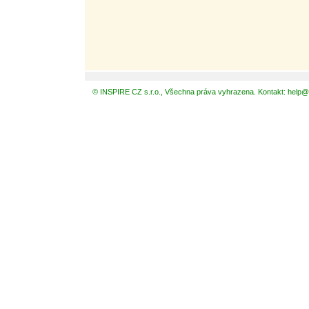
© INSPIRE CZ s.r.o., Všechna práva vyhrazena. Kontakt: help@