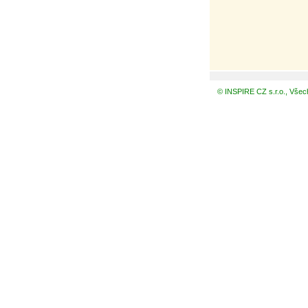
© INSPIRE CZ s.r.o., Všec