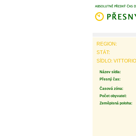
REGION:
STÁT:
SÍDLO: VITTORI
Název sídla:
Přesný čas:
Časová zóna:
Počet obyvatel:
Zeměpisná poloha: