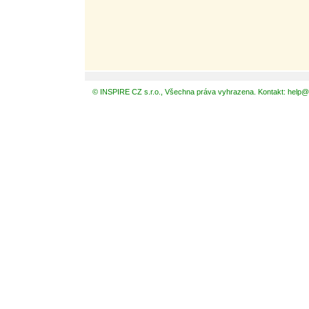
© INSPIRE CZ s.r.o., Všechna práva vyhrazena. Kontakt: help@