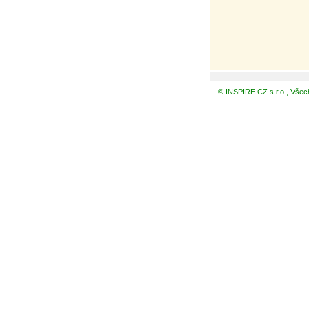
© INSPIRE CZ s.r.o., Všec