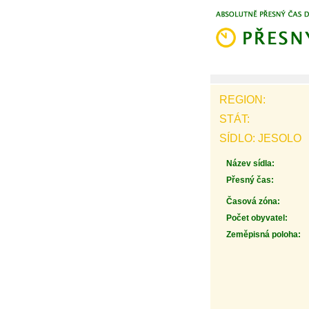
REGION:
STÁT:
SÍDLO: JESOLO
Název sídla:
Přesný čas:
Časová zóna:
Počet obyvatel:
Zeměpisná poloha: