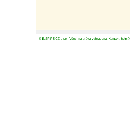
© INSPIRE CZ s.r.o., Všechna práva vyhrazena. Kontakt: help@