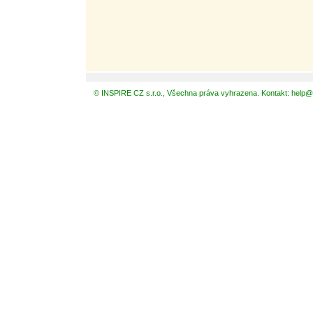
© INSPIRE CZ s.r.o., Všechna práva vyhrazena. Kontakt: help@