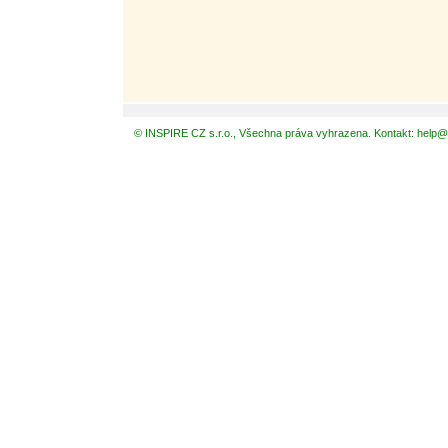
© INSPIRE CZ s.r.o., Všechna práva vyhrazena. Kontakt: help@