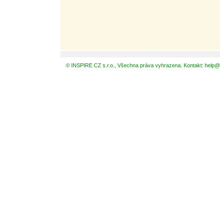
© INSPIRE CZ s.r.o., Všechna práva vyhrazena. Kontakt: help@