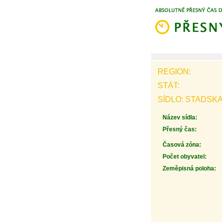
REGION:
STÁT:
SÍDLO: STADSK
Název sídla:
Přesný čas:
Časová zóna:
Počet obyvatel:
Zeměpisná poloha: