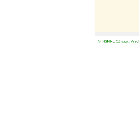
© INSPIRE CZ s.r.o., Všec