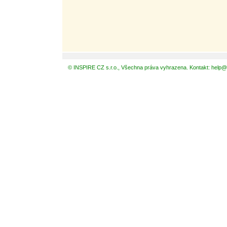
© INSPIRE CZ s.r.o., Všechna práva vyhrazena. Kontakt: help@