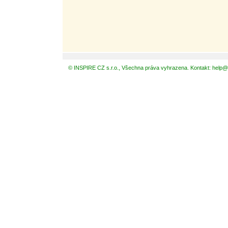
© INSPIRE CZ s.r.o., Všechna práva vyhrazena. Kontakt: help@