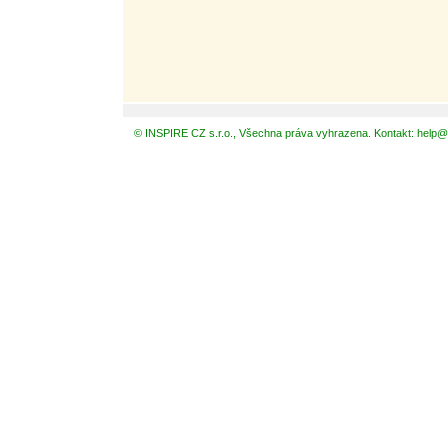
© INSPIRE CZ s.r.o., Všechna práva vyhrazena. Kontakt: help@