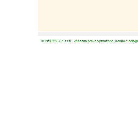
© INSPIRE CZ s.r.o., Všechna práva vyhrazena. Kontakt: help@