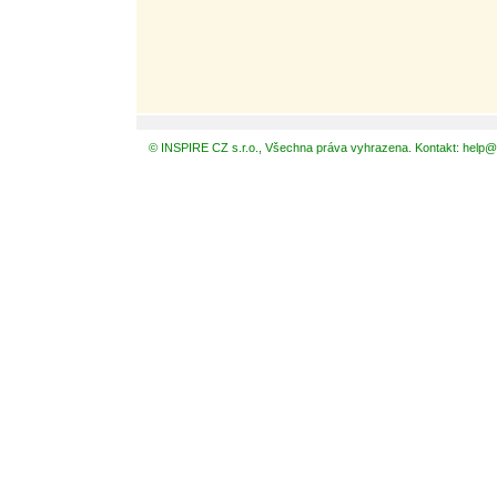
© INSPIRE CZ s.r.o., Všechna práva vyhrazena. Kontakt: help@